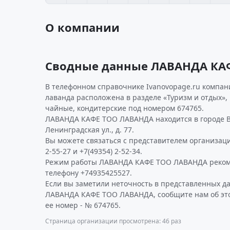
О компании
Сводные данные ЛАВАНДА КА
В телефонном справочнике Ivanovopage.ru компан
лаванда расположена в разделе «Туризм и отдых», 
чайные, кондитерские под номером 674765.
ЛАВАНДА КАФЕ ТОО ЛАВАНДА находится в городе В
Ленинградская ул., д. 77.
Вы можете связаться с представителем организаци
2-55-27 и +7(49354) 2-52-34.
Режим работы ЛАВАНДА КАФЕ ТОО ЛАВАНДА реком
телефону +74935425527.
Если вы заметили неточность в представленных д
ЛАВАНДА КАФЕ ТОО ЛАВАНДА, сообщите нам об это
ее номер - № 674765.
Страница организации просмотрена: 46 раз