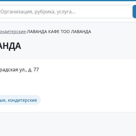
кондитерские
ЛАВАНДА КАФЕ ТОО ЛАВАНДА
АНДА
радская ул., д. 77
ые, кондитерские