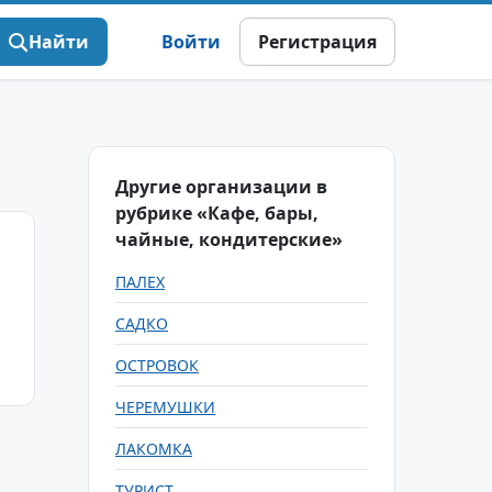
Найти
Войти
Регистрация
Другие организации в
рубрике «Кафе, бары,
чайные, кондитерские»
ПАЛЕХ
САДКО
ОСТРОВОК
ЧЕРЕМУШКИ
ЛАКОМКА
ТУРИСТ