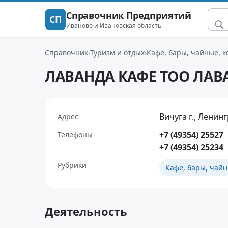
Справочник Предприятий
СП
Иваново и Ивановская область
Справочник
Туризм и отдых
Кафе, бары, чайные, 
ЛАВАНДА КАФЕ ТОО ЛАВ
Вичуга г., Ленинг
Адрес
+7 (49354) 25527
Телефоны
+7 (49354) 25234
Рубрики
Кафе, бары, чайн
Деятельность