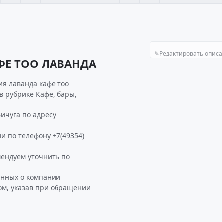
✎
Редактировать опис
ФЕ ТОО ЛАВАНДА
ия лаванда кафе тоо
в рубрике Кафе, бары,
ичуга по адресу
и по телефону +7(49354)
ендуем уточнить по
анных о компании
м, указав при обращении