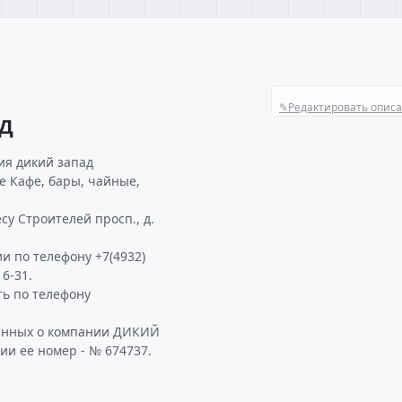
✎
Редактировать опис
АД
ия дикий запад
е Кафе, бары, чайные,
у Строителей просп., д.
и по телефону +7(4932)
6-31.
ь по телефону
данных о компании ДИКИЙ
ии ее номер - № 674737.