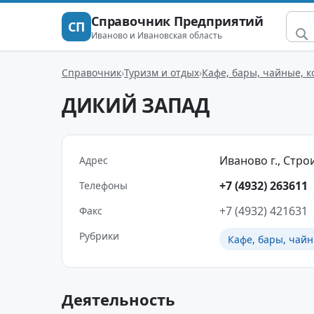
Справочник Предприятий
СП
Иваново и Ивановская область
Справочник
Туризм и отдых
Кафе, бары, чайные, 
ДИКИЙ ЗАПАД
Иваново г., Строи
Адрес
+7 (4932) 263611
Телефоны
+7 (4932) 421631
Факс
Рубрики
Кафе, бары, чайн
Деятельность