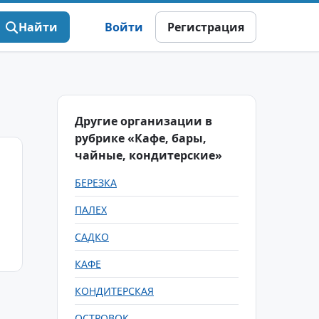
Найти
Войти
Регистрация
Другие организации в
рубрике «Кафе, бары,
чайные, кондитерские»
БЕРЕЗКА
ПАЛЕХ
САДКО
КАФЕ
КОНДИТЕРСКАЯ
ОСТРОВОК