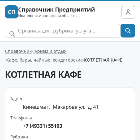
Справочник Предприятий
СП
Иваново и Ивановская область
Справочник
Туризм и отдых
Кафе, бары, чайные, кондитерские
КОТЛЕТНАЯ КАФЕ
КОТЛЕТНАЯ КАФЕ
Адрес
Кинешма г., Макарова ул., д. 41
Телефоны
+7 (49331) 55103
Рубрики