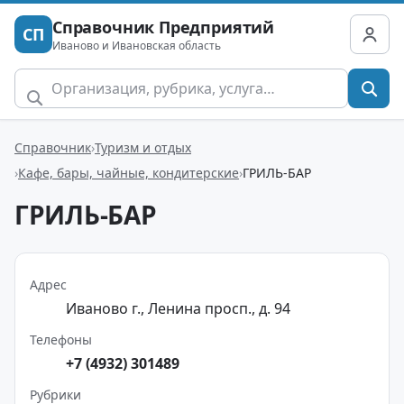
Справочник Предприятий
СП
Иваново и Ивановская область
Справочник
Туризм и отдых
Кафе, бары, чайные, кондитерские
ГРИЛЬ-БАР
ГРИЛЬ-БАР
Адрес
Иваново г., Ленина просп., д. 94
Телефоны
+7 (4932) 301489
Рубрики