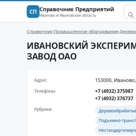
Справочник Предприятий
СП
Иваново и Ивановская область
Справочник
Промышленное оборудование
Дерево
ИВАНОВСКИЙ ЭКСПЕРИ
ЗАВОД ОАО
153000, Иваново, 
Адрес
+7 (4932) 375987
Телефоны
+7 (4932) 376737
Рубрики
Деревообрабаты
Подъемно-транс
Нестандартизиро