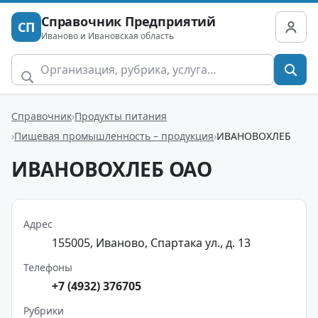
Справочник Предприятий
СП
Иваново и Ивановская область
Справочник
Продукты питания
Пищевая промышленность – продукция
ИВАНОВОХЛЕБ
ИВАНОВОХЛЕБ ОАО
Адрес
155005, Иваново, Спартака ул., д. 13
Телефоны
+7 (4932) 376705
Рубрики