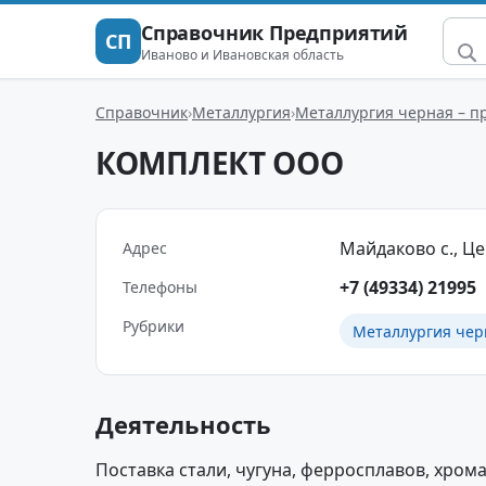
Справочник Предприятий
СП
Иваново и Ивановская область
Справочник
Металлургия
Металлургия черная – п
КОМПЛЕКТ ООО
Майдаково с., Це
Адрес
+7 (49334) 21995
Телефоны
Рубрики
Металлургия чер
Деятельность
Поставка стали, чугуна, ферросплавов, хрома