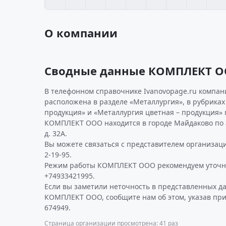
О компании
Сводные данные КОМПЛЕКТ 
В телефонном справочнике Ivanovopage.ru компан
расположена в разделе «Металлургия», в рубриках
продукция» и «Металлургия цветная – продукция» 
КОМПЛЕКТ ООО находится в городе Майдаково по а
д. 32А.
Вы можете связаться с представителем организаци
2-19-95.
Режим работы КОМПЛЕКТ ООО рекомендуем уточни
+74933421995.
Если вы заметили неточность в представленных д
КОМПЛЕКТ ООО, сообщите нам об этом, указав пр
674949.
Страница организации просмотрена: 41 раз