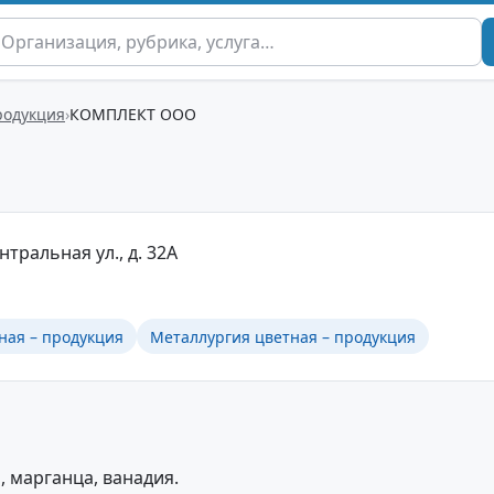
родукция
КОМПЛЕКТ ООО
нтральная ул., д. 32А
ная – продукция
Металлургия цветная – продукция
, марганца, ванадия.