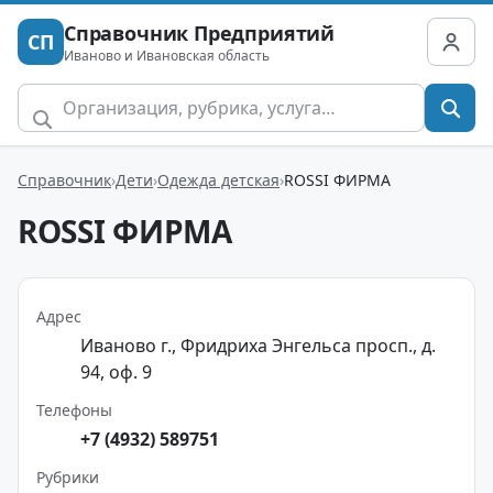
Справочник Предприятий
СП
Иваново и Ивановская область
Справочник
Дети
Одежда детская
ROSSI ФИРМА
ROSSI ФИРМА
Адрес
Иваново г., Фридриха Энгельса просп., д.
94, оф. 9
Телефоны
+7 (4932) 589751
Рубрики