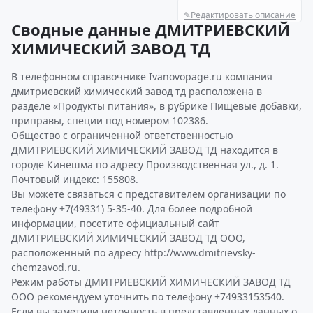
✎
Редактировать описание
Сводные данные ДМИТРИЕВСКИЙ
ХИМИЧЕСКИЙ ЗАВОД ТД
В телефонном справочнике Ivanovopage.ru компания
дмитриевский химический завод тд расположена в
разделе «Продукты питания», в рубрике Пищевые добавки,
приправы, специи под номером 102386.
Общество с ограниченной ответственностью
ДМИТРИЕВСКИЙ ХИМИЧЕСКИЙ ЗАВОД ТД находится в
городе Кинешма по адресу Производственная ул., д. 1.
Почтовый индекс: 155808.
Вы можете связаться с представителем организации по
телефону +7(49331) 5-35-40. Для более подробной
информации, посетите официальный сайт
ДМИТРИЕВСКИЙ ХИМИЧЕСКИЙ ЗАВОД ТД ООО,
расположенный по адресу http://www.dmitrievsky-
chemzavod.ru.
Режим работы ДМИТРИЕВСКИЙ ХИМИЧЕСКИЙ ЗАВОД ТД
ООО рекомендуем уточнить по телефону +74933153540.
Если вы заметили неточность в представленных данных о