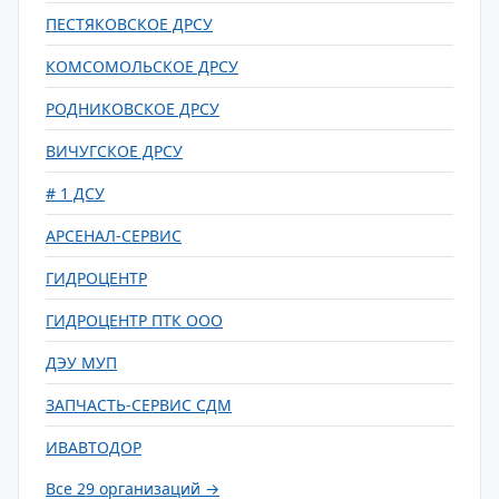
ПЕСТЯКОВСКОЕ ДРСУ
КОМСОМОЛЬСКОЕ ДРСУ
РОДНИКОВСКОЕ ДРСУ
ВИЧУГСКОЕ ДРСУ
# 1 ДСУ
АРСЕНАЛ-СЕРВИС
ГИДРОЦЕНТР
ГИДРОЦЕНТР ПТК ООО
ДЭУ МУП
ЗАПЧАСТЬ-СЕРВИС СДМ
ИВАВТОДОР
Все 29 организаций →