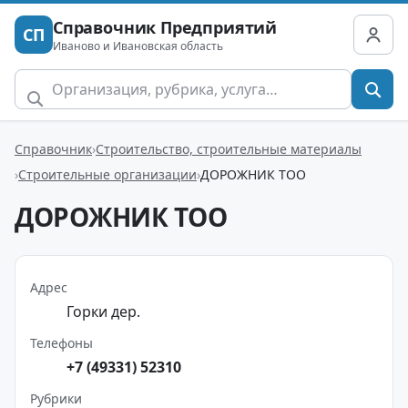
Справочник Предприятий
СП
Иваново и Ивановская область
Справочник
Строительство, строительные материалы
Строительные организации
ДОРОЖНИК ТОО
ДОРОЖНИК ТОО
Адрес
Горки дер.
Телефоны
+7 (49331) 52310
Рубрики