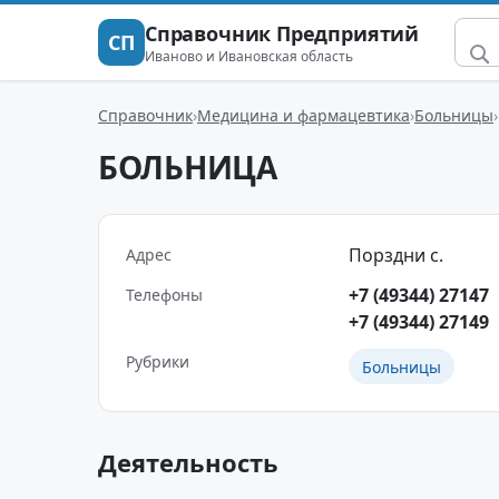
Справочник Предприятий
СП
Иваново и Ивановская область
Справочник
Медицина и фармацевтика
Больницы
БОЛЬНИЦА
Порздни с.
Адрес
+7 (49344) 27147
Телефоны
+7 (49344) 27149
Рубрики
Больницы
Деятельность