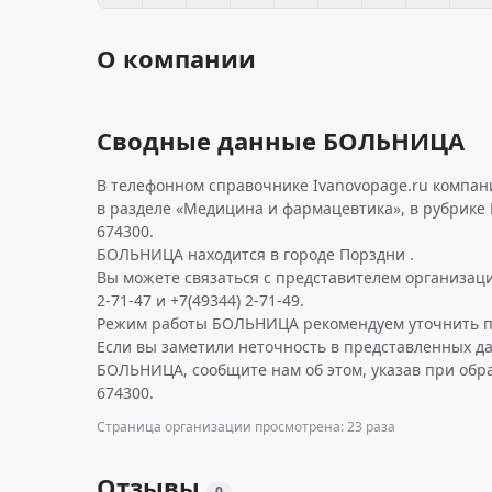
О компании
Сводные данные БОЛЬНИЦА
В телефонном справочнике Ivanovopage.ru компа
в разделе «Медицина и фармацевтика», в рубрике
674300.
БОЛЬНИЦА находится в городе Порздни .
Вы можете связаться с представителем организаци
2-71-47 и +7(49344) 2-71-49.
Режим работы БОЛЬНИЦА рекомендуем уточнить по
Если вы заметили неточность в представленных д
БОЛЬНИЦА, сообщите нам об этом, указав при обр
674300.
Страница организации просмотрена: 23 раза
Отзывы
0