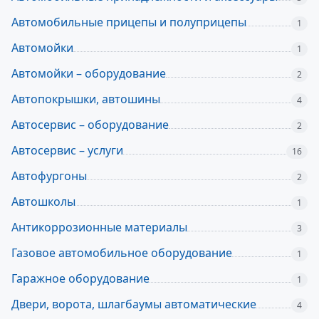
Автомобильные прицепы и полуприцепы
1
Автомойки
1
Автомойки – оборудование
2
Автопокрышки, автошины
4
Автосервис – оборудование
2
Автосервис – услуги
16
Автофургоны
2
Автошколы
1
Антикоррозионные материалы
3
Газовое автомобильное оборудование
1
Гаражное оборудование
1
Двери, ворота, шлагбаумы автоматические
4