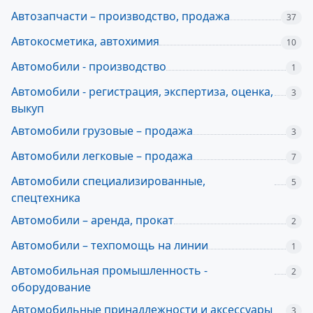
Автозапчасти – производство, продажа
37
Автокосметика, автохимия
10
Автомобили - производство
1
Автомобили - регистрация, экспертиза, оценка,
3
выкуп
Автомобили грузовые – продажа
3
Автомобили легковые – продажа
7
Автомобили специализированные,
5
спецтехника
Автомобили – аренда, прокат
2
Автомобили – техпомощь на линии
1
Автомобильная промышленность -
2
оборудование
Автомобильные принадлежности и аксессуары
3