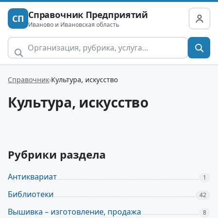
Справочник Предприятий
СП
Иваново и Ивановская область
Справочник
Культура, искусство
Культура, искусство
Рубрики раздела
Антиквариат
1
Библиотеки
42
Вышивка – изготовление, продажа
8