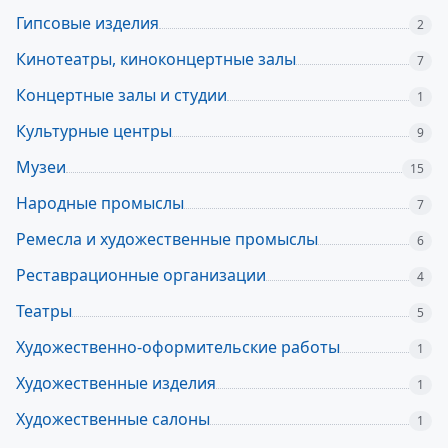
Гипсовые изделия
2
Кинотеатры, киноконцертные залы
7
Концертные залы и студии
1
Культурные центры
9
Музеи
15
Народные промыслы
7
Ремесла и художественные промыслы
6
Реставрационные организации
4
Театры
5
Художественно-оформительские работы
1
Художественные изделия
1
Художественные салоны
1