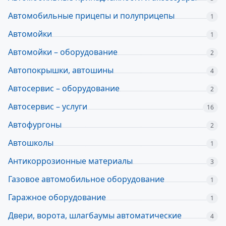
Автомобильные прицепы и полуприцепы
1
Автомойки
1
Автомойки – оборудование
2
Автопокрышки, автошины
4
Автосервис – оборудование
2
Автосервис – услуги
16
Автофургоны
2
Автошколы
1
Антикоррозионные материалы
3
Газовое автомобильное оборудование
1
Гаражное оборудование
1
Двери, ворота, шлагбаумы автоматические
4