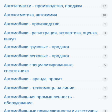
Автозапчасти – производство, продажа
37
Автокосметика, автохимия
10
Автомобили - производство
1
Автомобили - регистрация, экспертиза, оценка,
3
выкуп
Автомобили грузовые – продажа
3
Автомобили легковые – продажа
7
Автомобили специализированные,
5
спецтехника
Автомобили – аренда, прокат
2
Автомобили – техпомощь на линии
1
Автомобильная промышленность -
2
оборудование
Автомобильные принадлежности и аксессуары
3